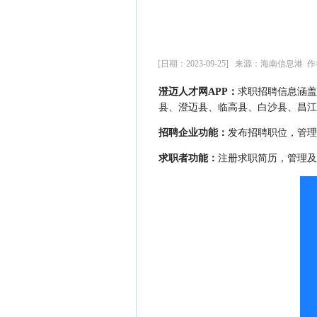
[日期：2023-09-25] 来源：海南信息港 
澄迈人才网APP：
求职招聘信息涵盖
县、澄迈县、临高县、白沙县、昌江
招聘企业功能：
发布招聘职位，管理
求职者功能：
注册求职简历，管理及