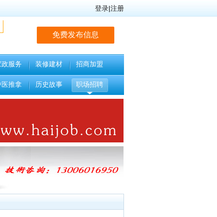
登录
|
注册
免费发布信息
家政服务
装修建材
招商加盟
中医推拿
历史故事
职场招聘