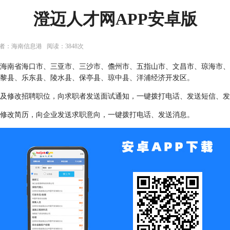
澄迈人才网APP安卓版
作者：海南信息港 阅读：3848次
海南省海口市、三亚市、三沙市、儋州市、五指山市、文昌市、琼海市、
黎县、乐东县、陵水县、保亭县、琼中县、洋浦经济开发区。
及修改招聘职位，向求职者发送面试通知，一键拨打电话、发送短信、发
修改简历，向企业发送求职意向，一键拨打电话、发送消息。