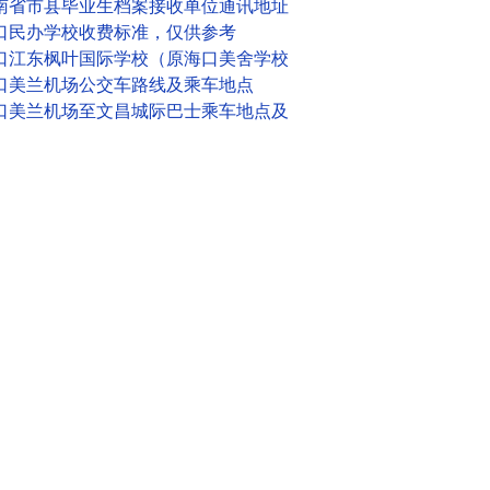
南省市县毕业生档案接收单位通讯地址
口民办学校收费标准，仅供参考
口江东枫叶国际学校（原海口美舍学校
口美兰机场公交车路线及乘车地点
口美兰机场至文昌城际巴士乘车地点及