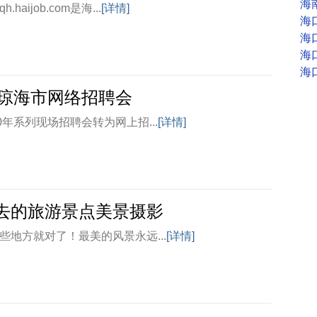
海
haijob.com是海...
[详情]
海
海
海
海
0年琼海市网络招聘会
0年系列现场招聘会转为网上招...
[详情]
去的旅游景点美景摄影
些地方就对了！最美的风景永远...
[详情]