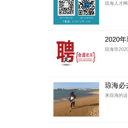
琼海人才网qh.
202
琼海市202
琼海必
来琼海的这